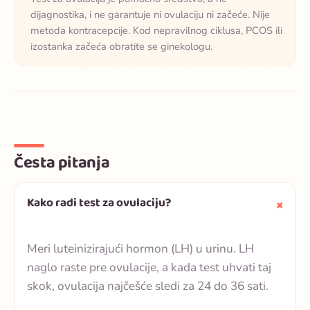
dijagnostika, i ne garantuje ni ovulaciju ni začeće. Nije
metoda kontracepcije. Kod nepravilnog ciklusa, PCOS ili
izostanka začeća obratite se ginekologu.
Česta pitanja
Kako radi test za ovulaciju?
Meri luteinizirajući hormon (LH) u urinu. LH
naglo raste pre ovulacije, a kada test uhvati taj
skok, ovulacija najčešće sledi za 24 do 36 sati.