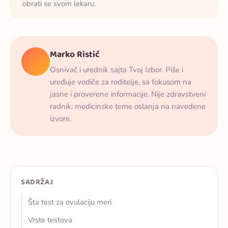
obrati se svom lekaru.
Marko Ristić
Osnivač i urednik sajta Tvoj Izbor. Piše i
uređuje vodiče za roditelje, sa fokusom na
jasne i proverene informacije. Nije zdravstveni
radnik; medicinske teme oslanja na navedene
izvore.
SADRŽAJ
Šta test za ovulaciju meri
Vrste testova