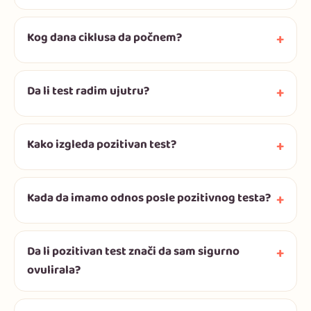
Kog dana ciklusa da počnem?
Da li test radim ujutru?
Kako izgleda pozitivan test?
Kada da imamo odnos posle pozitivnog testa?
Da li pozitivan test znači da sam sigurno
ovulirala?