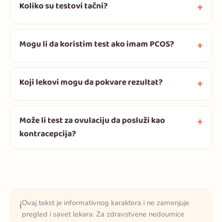
Koliko su testovi tačni?
Mogu li da koristim test ako imam PCOS?
Koji lekovi mogu da pokvare rezultat?
Može li test za ovulaciju da posluži kao
kontracepcija?
Ovaj tekst je informativnog karaktera i ne zamenjuje
ℹ️
pregled i savet lekara. Za zdravstvene nedoumice