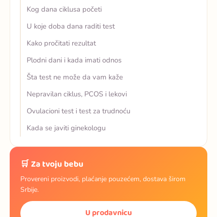
Kog dana ciklusa početi
U koje doba dana raditi test
Kako pročitati rezultat
Plodni dani i kada imati odnos
Šta test ne može da vam kaže
Nepravilan ciklus, PCOS i lekovi
Ovulacioni test i test za trudnoću
Kada se javiti ginekologu
🛒 Za tvoju bebu
Provereni proizvodi, plaćanje pouzećem, dostava širom
Srbije.
U prodavnicu