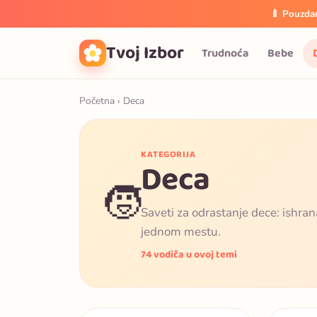
🍼 Pouzdan
Tvoj Izbor
Trudnoća
Bebe
Početna
› Deca
KATEGORIJA
Deca
🧒
Saveti za odrastanje dece: ishrana
jednom mestu.
74 vodiča u ovoj temi