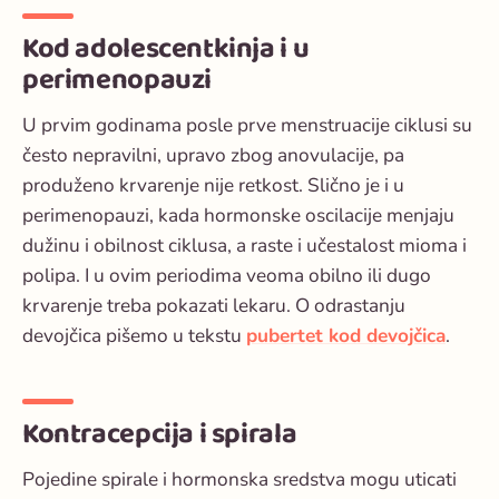
Kod adolescentkinja i u
perimenopauzi
U prvim godinama posle prve menstruacije ciklusi su
često nepravilni, upravo zbog anovulacije, pa
produženo krvarenje nije retkost. Slično je i u
perimenopauzi, kada hormonske oscilacije menjaju
dužinu i obilnost ciklusa, a raste i učestalost mioma i
polipa. I u ovim periodima veoma obilno ili dugo
krvarenje treba pokazati lekaru. O odrastanju
devojčica pišemo u tekstu
pubertet kod devojčica
.
Kontracepcija i spirala
Pojedine spirale i hormonska sredstva mogu uticati