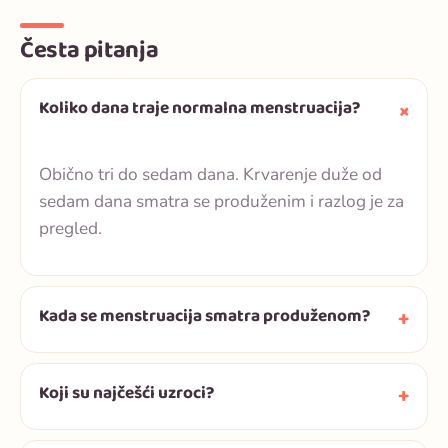
Česta pitanja
Koliko dana traje normalna menstruacija?
Obično tri do sedam dana. Krvarenje duže od
sedam dana smatra se produženim i razlog je za
pregled.
Kada se menstruacija smatra produženom?
Koji su najčešći uzroci?