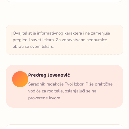
Ovaj tekst je informativnog karaktera i ne zamenjuje
ℹ️
pregled i savet lekara. Za zdravstvene nedoumice
obrati se svom lekaru.
Predrag Jovanović
Saradnik redakcije Tvoj Izbor. Piše praktične
vodiče za roditelje, oslanjajući se na
proverene izvore.