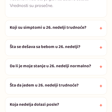
Vrednosti su prosečne.
Koji su simptomi u 26. nedelji trudnoće?
Šta se dešava sa bebom u 26. nedelji?
Da li je moje stanje u 26. nedelji normalno?
Šta da jedem u 26. nedelji trudnoće?
Koja nedelja dolazi posle?