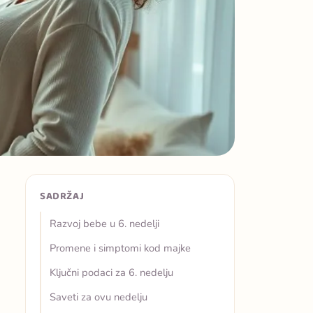
SADRŽAJ
Razvoj bebe u 6. nedelji
Promene i simptomi kod majke
Ključni podaci za 6. nedelju
Saveti za ovu nedelju