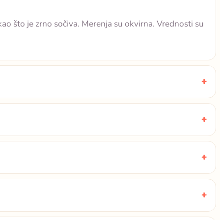
kao što je zrno sočiva. Merenja su okvirna. Vrednosti su