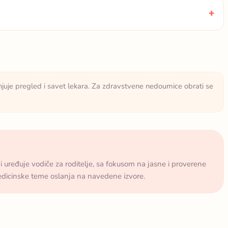
njuje pregled i savet lekara. Za zdravstvene nedoumice obrati se
 i uređuje vodiče za roditelje, sa fokusom na jasne i proverene
medicinske teme oslanja na navedene izvore.