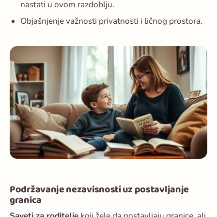
nastati u ovom razdoblju.
Objašnjenje važnosti privatnosti i ličnog prostora.
Podržavanje nezavisnosti uz postavljanje
granica
Saveti za roditelje
koji žele da postavljaju granice, ali