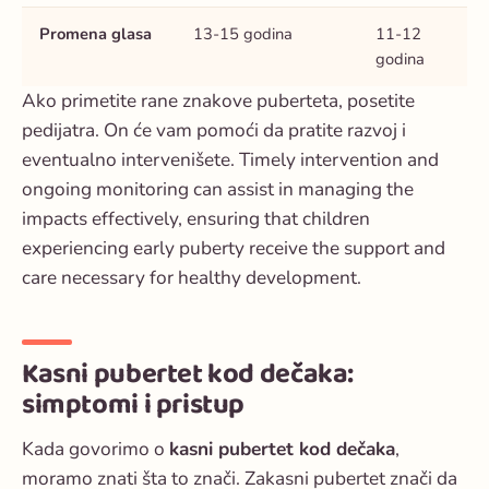
Promena glasa
13-15 godina
11-12
godina
Ako primetite rane znakove puberteta, posetite
pedijatra. On će vam pomoći da pratite razvoj i
eventualno intervenišete. Timely intervention and
ongoing monitoring can assist in managing the
impacts effectively, ensuring that children
experiencing early puberty receive the support and
care necessary for healthy development.
Kasni pubertet kod dečaka:
simptomi i pristup
Kada govorimo o
kasni pubertet kod dečaka
,
moramo znati šta to znači. Zakasni pubertet znači da