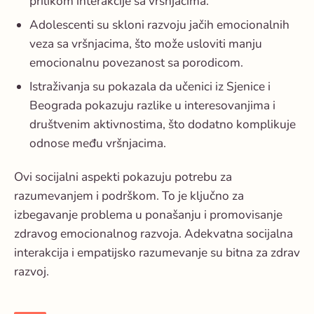
prilikom interakcije sa vršnjacima.
Adolescenti su skloni razvoju jačih emocionalnih
veza sa vršnjacima, što može usloviti manju
emocionalnu povezanost sa porodicom.
Istraživanja su pokazala da učenici iz Sjenice i
Beograda pokazuju razlike u interesovanjima i
društvenim aktivnostima, što dodatno komplikuje
odnose među vršnjacima.
Ovi socijalni aspekti pokazuju potrebu za
razumevanjem i podrškom. To je ključno za
izbegavanje problema u ponašanju i promovisanje
zdravog emocionalnog razvoja. Adekvatna socijalna
interakcija i empatijsko razumevanje su bitna za zdrav
razvoj.