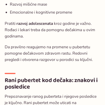
Razvoj mišićne mase
Emocionalne i kognitivne promene
Pratiti
razvoj adolescenata
kroz godine je važno.
Rođaci i lekari treba da pomognu dečakima u ovim
godinama.
Da pravilno reagujemo na promene u pubertetu
pomogne dečakovom zdravom rastu. Redovni
pregledi i otvorena razgovor u porodici su ključni.
Rani pubertet kod dečaka: znakovi i
posledice
Prepoznavanje ranog puberteta i njegove posledice
je ključno. Rani pubertet može uticati na