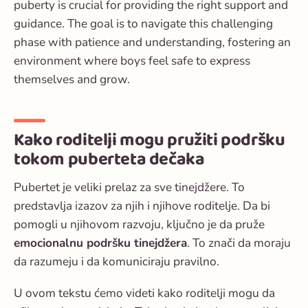
puberty is crucial for providing the right support and
guidance. The goal is to navigate this challenging
phase with patience and understanding, fostering an
environment where boys feel safe to express
themselves and grow.
Kako roditelji mogu pružiti podršku
tokom puberteta dečaka
Pubertet je veliki prelaz za sve tinejdžere. To
predstavlja izazov za njih i njihove roditelje. Da bi
pomogli u njihovom razvoju, ključno je da pruže
emocionalnu podršku tinejdžera
. To znači da moraju
da razumeju i da komuniciraju pravilno.
U ovom tekstu ćemo videti kako roditelji mogu da