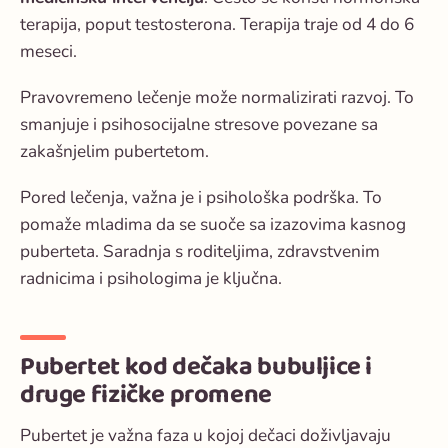
terapija, poput testosterona. Terapija traje od 4 do 6
meseci.
Pravovremeno lečenje može normalizirati razvoj. To
smanjuje i psihosocijalne stresove povezane sa
zakašnjelim pubertetom.
Pored lečenja, važna je i psihološka podrška. To
pomaže mladima da se suoče sa izazovima kasnog
puberteta. Saradnja s roditeljima, zdravstvenim
radnicima i psihologima je ključna.
Pubertet kod dečaka bubuljice i
druge fizičke promene
Pubertet je važna faza u kojoj dečaci doživljavaju