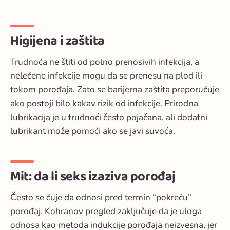
Higijena i zaštita
Trudnoća ne štiti od polno prenosivih infekcija, a
nelečene infekcije mogu da se prenesu na plod ili
tokom porođaja. Zato se barijerna zaštita preporučuje
ako postoji bilo kakav rizik od infekcije. Prirodna
lubrikacija je u trudnoći često pojačana, ali dodatni
lubrikant može pomoći ako se javi suvoća.
Mit: da li seks izaziva porođaj
Često se čuje da odnosi pred termin “pokreću”
porođaj. Kohranov pregled zaključuje da je uloga
odnosa kao metoda indukcije porođaja neizvesna, jer