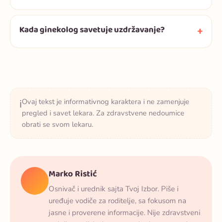
Kada ginekolog savetuje uzdržavanje?
Ovaj tekst je informativnog karaktera i ne zamenjuje
ℹ️
pregled i savet lekara. Za zdravstvene nedoumice
obrati se svom lekaru.
Marko Ristić
Osnivač i urednik sajta Tvoj Izbor. Piše i
uređuje vodiče za roditelje, sa fokusom na
jasne i proverene informacije. Nije zdravstveni