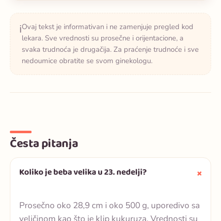
Ovaj tekst je informativan i ne zamenjuje pregled kod
ℹ️
lekara. Sve vrednosti su prosečne i orijentacione, a
svaka trudnoća je drugačija. Za praćenje trudnoće i sve
nedoumice obratite se svom ginekologu.
Česta pitanja
Koliko je beba velika u 23. nedelji?
Prosečno oko 28,9 cm i oko 500 g, uporedivo sa
veličinom kao što je klip kukuruza. Vrednosti su