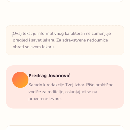
Ovaj tekst je informativnog karaktera i ne zamenjuje
ℹ️
pregled i savet lekara. Za zdravstvene nedoumice
obrati se svom lekaru.
Predrag Jovanović
Saradnik redakcije Tvoj Izbor. Piše praktične
vodiče za roditelje, oslanjajući se na
proverene izvore.