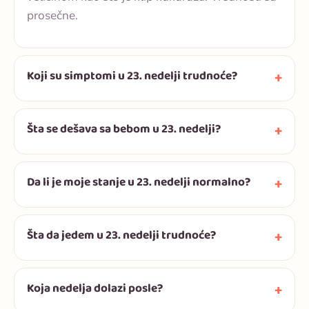
prosečne.
Koji su simptomi u 23. nedelji trudnoće?
Šta se dešava sa bebom u 23. nedelji?
Da li je moje stanje u 23. nedelji normalno?
Šta da jedem u 23. nedelji trudnoće?
Koja nedelja dolazi posle?