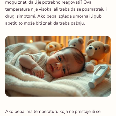
mogu znati da li je potrebno reagovati? Ova
temperatura nije visoka, ali treba da se posmatraju i
drugi simptomi. Ako beba izgleda umorna ili gubi
apetit, to može biti znak da treba pažnju.
Ako
beba ima temperaturu
koja ne prestaje ili se