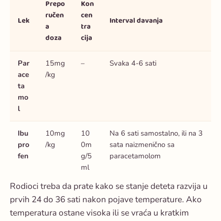
Prepo
Kon
ručen
cen
Lek
Interval davanja
a
tra
doza
cija
Par
15mg
–
Svaka 4-6 sati
ace
/kg
ta
mo
l
Ibu
10mg
10
Na 6 sati samostalno, ili na 3
pro
/kg
0m
sata naizmenično sa
fen
g/5
paracetamolom
ml
Rodioci treba da prate kako se stanje deteta razvija u
prvih 24 do 36 sati nakon pojave temperature. Ako
temperatura ostane visoka ili se vraća u kratkim