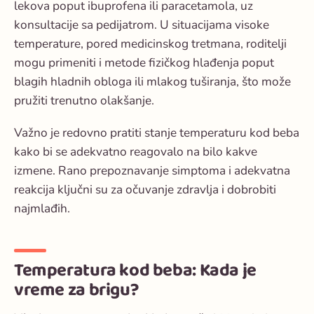
lekova poput ibuprofena ili paracetamola, uz
konsultacije sa pedijatrom. U situacijama visoke
temperature, pored medicinskog tretmana, roditelji
mogu primeniti i metode fizičkog hlađenja poput
blagih hladnih obloga ili mlakog tuširanja, što može
pružiti trenutno olakšanje.
Važno je redovno pratiti stanje temperaturu kod beba
kako bi se adekvatno reagovalo na bilo kakve
izmene. Rano prepoznavanje simptoma i adekvatna
reakcija ključni su za očuvanje zdravlja i dobrobiti
najmlađih.
Temperatura kod beba: Kada je
vreme za brigu?