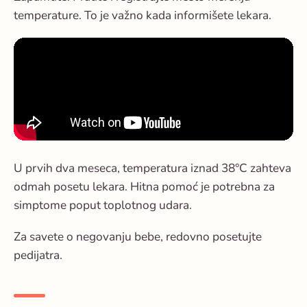
temperature. To je važno kada informišete lekara.
U prvih dva meseca, temperatura iznad 38°C zahteva
odmah posetu lekara. Hitna pomoć je potrebna za
simptome poput toplotnog udara.
Za savete o negovanju bebe, redovno posetujte
pedijatra.