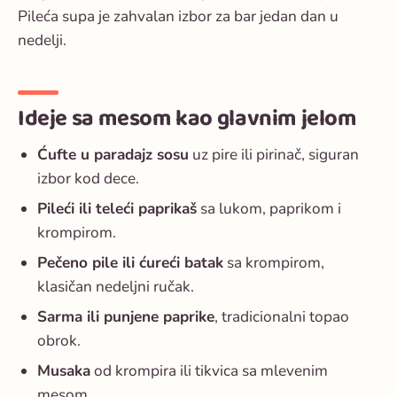
Pileća supa je zahvalan izbor za bar jedan dan u
nedelji.
Ideje sa mesom kao glavnim jelom
Ćufte u paradajz sosu
uz pire ili pirinač, siguran
izbor kod dece.
Pileći ili teleći paprikaš
sa lukom, paprikom i
krompirom.
Pečeno pile ili ćureći batak
sa krompirom,
klasičan nedeljni ručak.
Sarma ili punjene paprike
, tradicionalni topao
obrok.
Musaka
od krompira ili tikvica sa mlevenim
mesom.