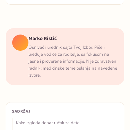
Marko Ristić
Osnivač i urednik sajta Tvoj Izbor. Piše i
uređuje vodiče za roditelje, sa fokusom na
jasne i proverene informacije. Nije zdravstveni
radnik; medicinske teme oslanja na navedene
izvore.
SADRŽAJ
Kako izgleda dobar ručak za dete