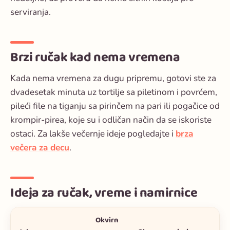
serviranja.
Brzi ručak kad nema vremena
Kada nema vremena za dugu pripremu, gotovi ste za
dvadesetak minuta uz tortilje sa piletinom i povrćem,
pileći file na tiganju sa pirinčem na pari ili pogačice od
krompir-pirea, koje su i odličan način da se iskoriste
ostaci. Za lakše večernje ideje pogledajte i
brza
večera za decu
.
Ideja za ručak, vreme i namirnice
Okvirn