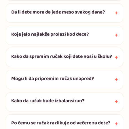
Da li dete mora da jede meso svakog dana?
Koje jelo najlakše prolazi kod dece?
Kako da spremim ručak koji dete nosi u školu?
Mogu li da pripremim ručak unapred?
Kako da ručak bude izbalansiran?
Po čemu se ručak razlikuje od večere za dete?