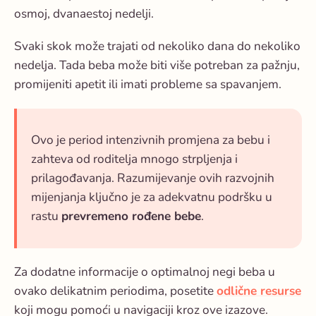
osmoj, dvanaestoj nedelji.
Svaki skok može trajati od nekoliko dana do nekoliko
nedelja. Tada beba može biti više potreban za pažnju,
promijeniti apetit ili imati probleme sa spavanjem.
Ovo je period intenzivnih promjena za bebu i
zahteva od roditelja mnogo strpljenja i
prilagođavanja. Razumijevanje ovih razvojnih
mijenjanja ključno je za adekvatnu podršku u
rastu
prevremeno rođene bebe
.
Za dodatne informacije o optimalnoj negi beba u
ovako delikatnim periodima, posetite
odlične resurse
koji mogu pomoći u navigaciji kroz ove izazove.