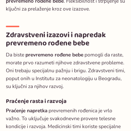
prevremeno rođene bebe
. Fleksibilnost i strpljenje su
ključni za prelaženje kroz ove izazove.
Zdravstveni izazovi i napredak
prevremeno rođene bebe
Da biste
prevremeno rođene bebe
pomogli da raste,
morate prvo razumeti njihove zdravstvene probleme.
Oni trebaju specijalnu pažnju i brigu. Zdravstveni timi,
poput onih u Institutu za neonatologiju u Beogradu,
su ključni za njihov razvoj.
Praćenje rasta i razvoja
Praćenje napretka
prevremenih rođenica je vrlo
važno. To uključuje svakodnevne provere telesne
kondicije i razvoja. Medicinski timi koriste specijalne