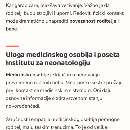
Kangaroo care, olakšava vezivanje. Važno je da
roditelji budu strpljivi i uporni. Redoviti fizički kontakt
može dramatično unaprediti
povezanost roditelja i
bebe
.
Uloga medicinskog osoblja i poseta
Institutu za neonatologiju
Medicinsko osoblje
je ključan u negovanju
prevremeno rođenih beba. Medicinske sestre pružaju
prvi kontakt sa medicinskim sistemom. Oni daju
osnovne informacije o zdravstvenom stanju
novorođenčadi.
Stručnost i empatija medicinskog osoblja pomogne
roditeljima u teškim trenucima. To je od velike