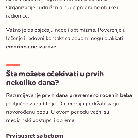
Organizacije i udruženja nude programe obuke i
radionice.
Važno je da osjećaju nade i optimizma. Poverenje u
lečenje i redovni kontakt sa bebom mogu olakšati
emocionalne izazove
.
Šta možete očekivati u prvih
nekoliko dana?
Razumijevanje
prvih dana prevremeno rođenih beba
je ključno za roditelje. Oni moraju podržati svoju
novorođenu bebu. U ovom periodu važni su
medicinski postupci i oprema.
Prvi susret sa bebom