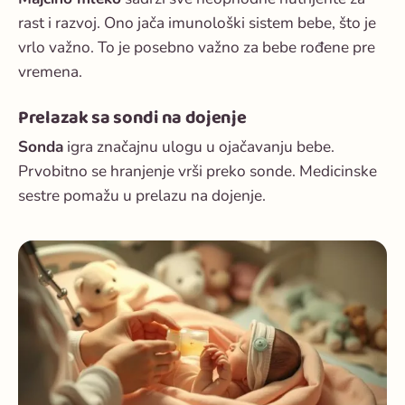
rast i razvoj. Ono jača imunološki sistem bebe, što je
vrlo važno. To je posebno važno za bebe rođene pre
vremena.
Prelazak sa sondi na dojenje
Sonda
igra značajnu ulogu u ojačavanju bebe.
Prvobitno se hranjenje vrši preko sonde. Medicinske
sestre pomažu u prelazu na dojenje.