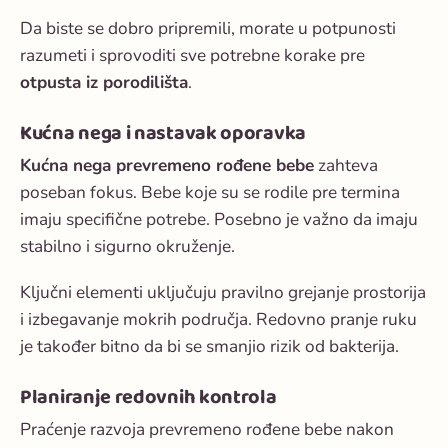
Da biste se dobro pripremili, morate u potpunosti
razumeti i sprovoditi sve potrebne korake pre
otpusta iz porodilišta
.
Kućna nega i nastavak oporavka
Kućna nega prevremeno rođene bebe
zahteva
poseban fokus. Bebe koje su se rodile pre termina
imaju specifične potrebe. Posebno je važno da imaju
stabilno i sigurno okruženje.
Ključni elementi uključuju pravilno grejanje prostorija
i izbegavanje mokrih područja. Redovno pranje ruku
je također bitno da bi se smanjio rizik od bakterija.
Planiranje redovnih kontrola
Praćenje razvoja
prevremeno rođene bebe nakon