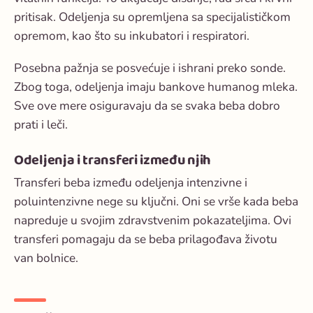
pritisak. Odeljenja su opremljena sa specijalističkom
opremom, kao što su inkubatori i respiratori.
Posebna pažnja se posvećuje i ishrani preko sonde.
Zbog toga, odeljenja imaju bankove humanog mleka.
Sve ove mere osiguravaju da se svaka beba dobro
prati i leči.
Odeljenja i transferi između njih
Transferi beba između odeljenja intenzivne i
poluintenzivne nege su ključni. Oni se vrše kada beba
napreduje u svojim zdravstvenim pokazateljima. Ovi
transferi pomagaju da se beba prilagođava životu
van bolnice.