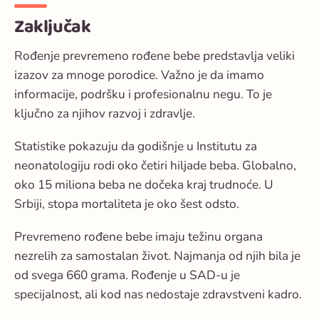
Zaključak
Rođenje prevremeno rođene bebe predstavlja veliki
izazov za mnoge porodice. Važno je da imamo
informacije, podršku i profesionalnu negu. To je
ključno za njihov razvoj i zdravlje.
Statistike pokazuju da godišnje u Institutu za
neonatologiju rodi oko četiri hiljade beba. Globalno,
oko 15 miliona beba ne dočeka kraj trudnoće. U
Srbiji, stopa mortaliteta je oko šest odsto.
Prevremeno rođene bebe imaju težinu organa
nezrelih za samostalan život. Najmanja od njih bila je
od svega 660 grama. Rođenje u SAD-u je
specijalnost, ali kod nas nedostaje zdravstveni kadro.