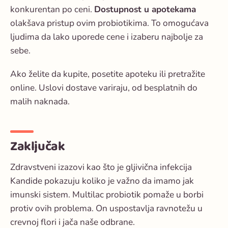
konkurentan po ceni.
Dostupnost u apotekama
olakšava pristup ovim probiotikima. To omogućava
ljudima da lako uporede cene i izaberu najbolje za
sebe.
Ako želite da kupite, posetite apoteku ili pretražite
online. Uslovi dostave variraju, od besplatnih do
malih naknada.
Zaključak
Zdravstveni izazovi kao što je gljivična infekcija
Kandide pokazuju koliko je važno da imamo jak
imunski sistem. Multilac probiotik pomaže u borbi
protiv ovih problema. On uspostavlja ravnotežu u
crevnoj flori i jača naše odbrane.