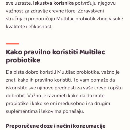
sve uzraste.
Iskustva korisnika
potvrđuju njegovu
važnost za zdravlje crevne flore. Zdravstveni
stručnjaci preporučuju Multilac probiotik zbog visoke
kvalitete i efikasnosti.
Kako pravilno koristiti Multilac
probiotike
Da biste dobro koristili Multilac probiotike, važno je
znati kako ih pravilno koristiti. To vam pomaže da
iskoristite sve njihove prednosti za vaše crevo i opštu
dobrobit. Važno je razumeti kako da dozirate
probiotike i kako se oni međusobno i sa drugim
suplementima i lekovima ponašaju.
Preporučene doze i načini konzumacije