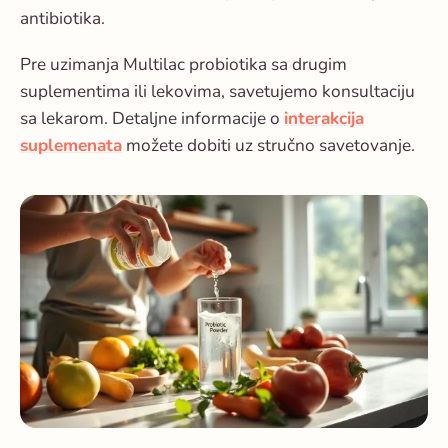
antibiotika.
Pre uzimanja Multilac probiotika sa drugim
suplementima ili lekovima, savetujemo konsultaciju
sa lekarom. Detaljne informacije o
interakcija
suplemenata
možete dobiti uz stručno savetovanje.