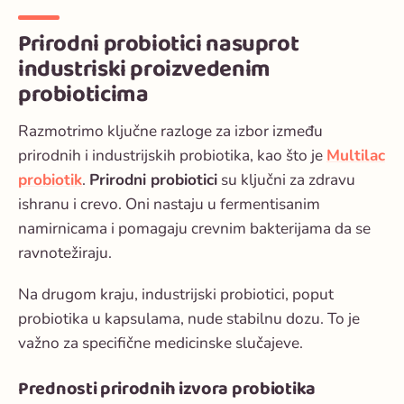
Prirodni probiotici nasuprot
industriski proizvedenim
probioticima
Razmotrimo ključne razloge za izbor između
prirodnih i industrijskih probiotika, kao što je
Multilac
probiotik
.
Prirodni probiotici
su ključni za zdravu
ishranu i crevo. Oni nastaju u fermentisanim
namirnicama i pomagaju crevnim bakterijama da se
ravnotežiraju.
Na drugom kraju, industrijski probiotici, poput
probiotika u kapsulama, nude stabilnu dozu. To je
važno za specifične medicinske slučajeve.
Prednosti prirodnih izvora probiotika