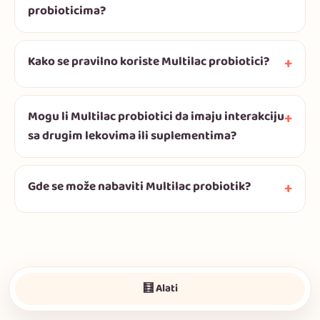
probioticima?
Kako se pravilno koriste Multilac probiotici?
Mogu li Multilac probiotici da imaju interakciju
sa drugim lekovima ili suplementima?
Gde se može nabaviti Multilac probiotik?
🧮 Alati