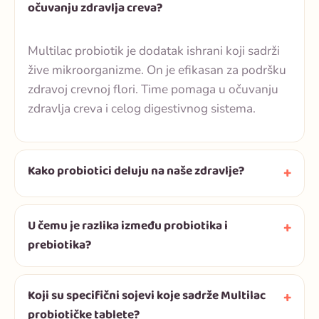
očuvanju zdravlja creva?
Multilac probiotik je dodatak ishrani koji sadrži
žive mikroorganizme. On je efikasan za podršku
zdravoj crevnoj flori. Time pomaga u očuvanju
zdravlja creva i celog digestivnog sistema.
Kako probiotici deluju na naše zdravlje?
U čemu je razlika između probiotika i
prebiotika?
Koji su specifični sojevi koje sadrže Multilac
probiotičke tablete?