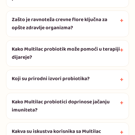
Zašto je ravnoteža crevne flore ključna za
opšte zdravlje organizma?
Kako Multilac probiotik može pomoći u terapiji
dijareje?
Koji su prirodni izvori probiotika?
Kako Multilac probiotici doprinose jačanju
imuniteta?
Kakva su iskustva korisnika sa Multilac