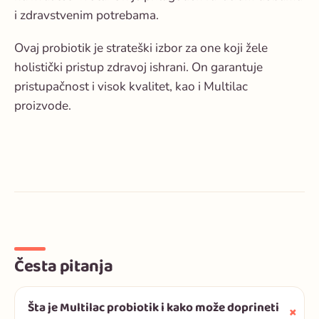
i zdravstvenim potrebama.
Ovaj probiotik je strateški izbor za one koji žele
holistički pristup zdravoj ishrani. On garantuje
pristupačnost i visok kvalitet, kao i Multilac
proizvode.
Česta pitanja
Šta je Multilac probiotik i kako može doprineti