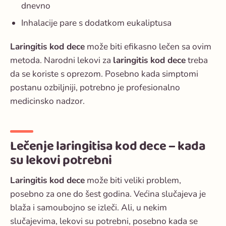
dnevno
Inhalacije pare s dodatkom eukaliptusa
Laringitis kod dece
može biti efikasno lečen sa ovim
metoda. Narodni lekovi za
laringitis kod dece
treba
da se koriste s oprezom. Posebno kada simptomi
postanu ozbiljniji, potrebno je profesionalno
medicinsko nadzor.
Lečenje laringitisa kod dece – kada
su lekovi potrebni
Laringitis kod dece
može biti veliki problem,
posebno za one do šest godina. Većina slučajeva je
blaža i samoubojno se izleči. Ali, u nekim
slučajevima, lekovi su potrebni, posebno kada se