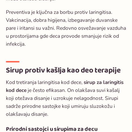
Preventiva je ključna za borbu protiv laringitisa.
Vakcinacija, dobra higijena, izbegavanje duvanske
pare i iritansi su važni. Redovno osvežavanje vazduha
u prostorijama gde deca provode smanjuje rizik od
infekcija.
Sirup protiv kašlja kao deo terapije
Kod tretiranja laringitisa kod dece,
sirup za laringitis
kod dece
je često efikasan. On olakšava suvi kašalj
koji otežava disanje i uzrokuje nelagodnost. Sirupi
sadrže prirodne sastojke koji umiruju sluzokožu i
olakšavaju disanje.
Prirodni sastojci u sirupima za decu