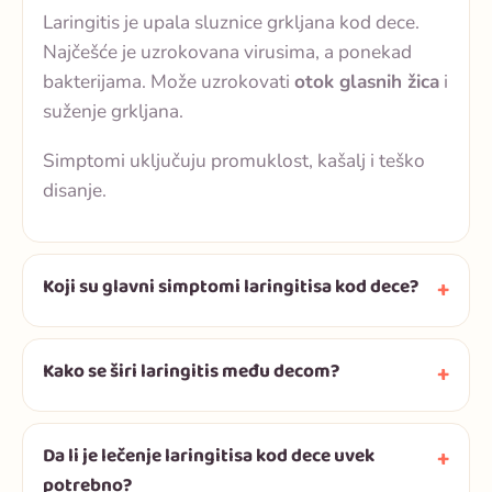
Laringitis je upala sluznice grkljana kod dece.
Najčešće je uzrokovana virusima, a ponekad
bakterijama. Može uzrokovati
otok glasnih žica
i
suženje grkljana.
Simptomi uključuju promuklost, kašalj i teško
disanje.
Koji su glavni simptomi laringitisa kod dece?
Kako se širi laringitis među decom?
Da li je lečenje laringitisa kod dece uvek
potrebno?