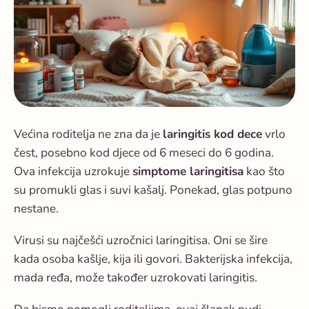
Većina roditelja ne zna da je
laringitis kod dece
vrlo
čest, posebno kod djece od 6 meseci do 6 godina.
Ova infekcija uzrokuje
simptome laringitisa
kao što
su promukli glas i suvi kašalj. Ponekad, glas potpuno
nestane.
Virusi su najčešći uzročnici laringitisa. Oni se šire
kada osoba kašlje, kija ili govori. Bakterijska infekcija,
mada ređa, može također uzrokovati laringitis.