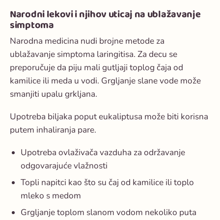
Narodni lekovi i njihov uticaj na ublažavanje
simptoma
Narodna medicina nudi brojne metode za
ublažavanje simptoma laringitisa. Za decu se
preporučuje da piju mali gutljaji toplog čaja od
kamilice ili meda u vodi. Grgljanje slane vode može
smanjiti upalu grkljana.
Upotreba biljaka poput eukaliptusa može biti korisna
putem inhaliranja pare.
Upotreba ovlaživača vazduha za održavanje
odgovarajuće vlažnosti
Topli napitci kao što su čaj od kamilice ili toplo
mleko s medom
Grgljanje toplom slanom vodom nekoliko puta