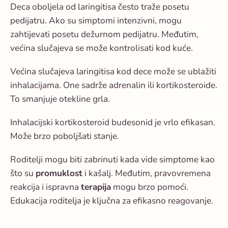
Deca oboljela od laringitisa često traže posetu
pedijatru. Ako su simptomi intenzivni, mogu
zahtijevati posetu dežurnom pedijatru. Međutim,
većina slučajeva se može kontrolisati kod kuće.
Većina slučajeva laringitisa kod dece može se ublažiti
inhalacijama. One sadrže adrenalin ili kortikosteroide.
To smanjuje otekline grla.
Inhalacijski kortikosteroid budesonid je vrlo efikasan.
Može brzo poboljšati stanje.
Roditelji mogu biti zabrinuti kada vide simptome kao
što su
promuklost
i kašalj. Međutim, pravovremena
reakcija i ispravna
terapija
mogu brzo pomoći.
Edukacija roditelja je ključna za efikasno reagovanje.