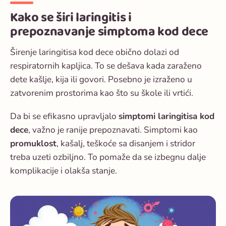
Kako se širi laringitis i
prepoznavanje simptoma kod dece
Širenje laringitisa
kod dece obično dolazi od
respiratornih kapljica. To se dešava kada zaraženo
dete kašlje, kija ili govori. Posebno je izraženo u
zatvorenim prostorima kao što su škole ili vrtići.
Da bi se efikasno upravljalo
simptomi laringitisa kod
dece
, važno je ranije prepoznavati. Simptomi kao
promuklost
, kašalj, teškoće sa disanjem i stridor
treba uzeti ozbiljno. To pomaže da se izbegnu dalje
komplikacije i olakša stanje.