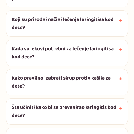
Koji su prirodni načini lečenja laringitisa kod
dece?
Kada su lekovi potrebni za lečenje laringitisa
kod dece?
Kako pravilno izabrati sirup protiv kašlja za
dete?
Šta učiniti kako bi se prevenirao laringitis kod
dece?