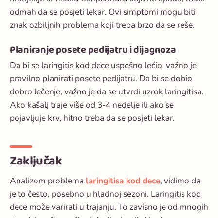
odmah da se posjeti lekar. Ovi simptomi mogu biti
znak ozbiljnih problema koji treba brzo da se reše.
Planiranje posete pedijatru i dijagnoza
Da bi se laringitis kod dece uspešno lečio, važno je
pravilno planirati posete pedijatru. Da bi se dobio
dobro lečenje, važno je da se utvrdi uzrok laringitisa.
Ako kašalj traje više od 3-4 nedelje ili ako se
pojavljuje krv, hitno treba da se posjeti lekar.
Zaključak
Analizom problema
laringitisa kod dece
, vidimo da
je to često, posebno u hladnoj sezoni. Laringitis kod
dece može varirati u trajanju. To zavisno je od mnogih