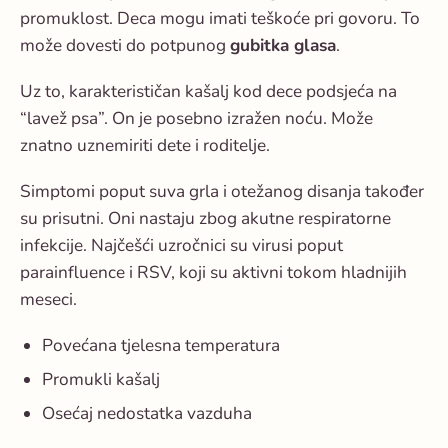
promuklost
. Deca mogu imati teškoće pri govoru. To
može dovesti do potpunog
gubitka glasa
.
Uz to, karakterističan
kašalj kod dece
podsjeća na
“lavež psa”. On je posebno izražen noću. Može
znatno uznemiriti dete i roditelje.
Simptomi poput suva grla i otežanog disanja također
su prisutni. Oni nastaju zbog akutne respiratorne
infekcije. Najčešći uzročnici su virusi poput
parainfluence i RSV, koji su aktivni tokom hladnijih
meseci.
Povećana tjelesna temperatura
Promukli kašalj
Osećaj nedostatka vazduha