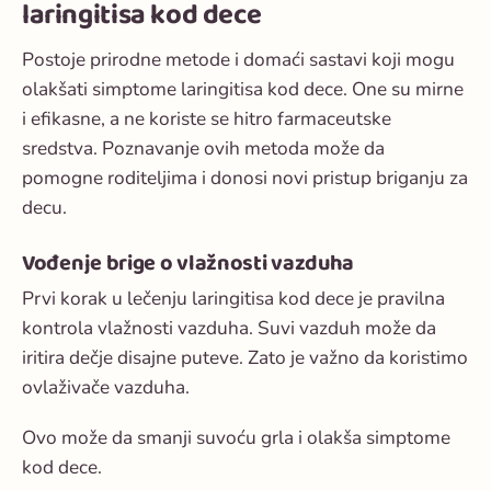
laringitisa kod dece
Postoje prirodne metode i domaći sastavi koji mogu
olakšati simptome laringitisa kod dece. One su mirne
i efikasne, a ne koriste se hitro farmaceutske
sredstva. Poznavanje ovih metoda može da
pomogne roditeljima i donosi novi pristup briganju za
decu.
Vođenje brige o vlažnosti vazduha
Prvi korak u lečenju laringitisa kod dece je pravilna
kontrola vlažnosti vazduha. Suvi vazduh može da
iritira dečje disajne puteve. Zato je važno da koristimo
ovlaživače vazduha.
Ovo može da smanji suvoću grla i olakša simptome
kod dece.