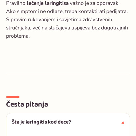
Pravilno
lečenje laringitisa
važno je za oporavak.
Ako simptomi ne odlaze, treba kontaktirati pedijatra.
S pravim rukovanjem i savjetima zdravstvenih
stručnjaka, većina slučajeva uspijeva bez dugotrajnih
problema.
Česta pitanja
Šta je laringitis kod dece?