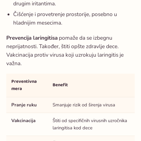
drugim iritantima.
Čišćenje i provetrenje prostorije, posebno u
hladnijim mesecima.
Prevencija laringitisa
pomaže da se izbegnu
neprijatnosti. Također, štiti opšte zdravlje dece.
Vakcinacija protiv virusa koji uzrokuju laringitis je
važna.
Preventivna
Benefit
mera
Pranje ruku
Smanjuje rizik od širenja virusa
Vakcinacija
Štiti od specifičnih virusnih uzročnika
laringitisa kod dece