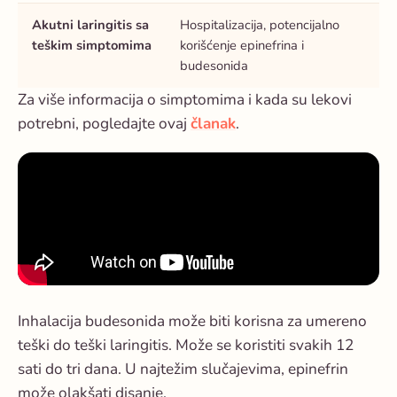
Akutni laringitis sa
Hospitalizacija, potencijalno
teškim simptomima
korišćenje epinefrina i
budesonida
Za više informacija o simptomima i kada su lekovi
potrebni, pogledajte ovaj
članak
.
Inhalacija budesonida može biti korisna za umereno
teški do teški laringitis. Može se koristiti svakih 12
sati do tri dana. U najtežim slučajevima, epinefrin
može olakšati disanje.