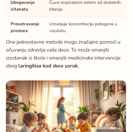
Izbegavanje
Čuva respiratorni sistem od dodatnih
iritanata
iritacija
Provetravanje
Umanjuje koncentraciju patogena u
prostora
vazduhu
One jednostavne metode mogu značajno pomoći u
očuvanju zdravlja vaše dece. To može smanjiti
izostanak iz škole i smanjiti medicinske intervencije
zbog
laringitisa kod dece uzrok
.