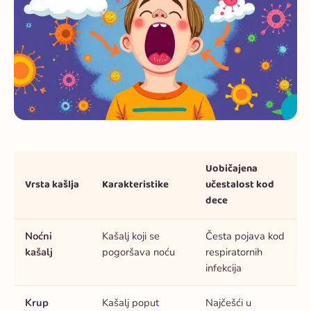
Uobičajena
Vrsta kašlja
Karakteristike
učestalost kod
dece
Noćni
Kašalj koji se
Česta pojava kod
kašalj
pogoršava noću
respiratornih
infekcija
Krup
Kašalj poput
Najčešći u