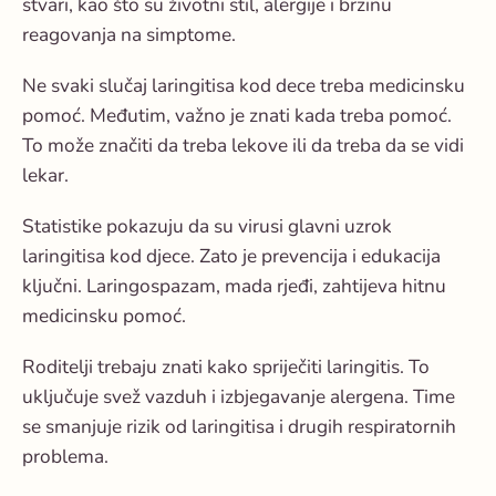
stvari, kao što su životni stil, alergije i brzinu
reagovanja na simptome.
Ne svaki slučaj laringitisa kod dece treba medicinsku
pomoć. Međutim, važno je znati kada treba pomoć.
To može značiti da treba lekove ili da treba da se vidi
lekar.
Statistike pokazuju da su virusi glavni uzrok
laringitisa kod djece. Zato je prevencija i edukacija
ključni. Laringospazam, mada rjeđi, zahtijeva hitnu
medicinsku pomoć.
Roditelji trebaju znati kako spriječiti laringitis. To
uključuje svež vazduh i izbjegavanje alergena. Time
se smanjuje rizik od laringitisa i drugih respiratornih
problema.