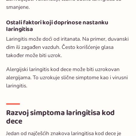
smanjene.
Ostali faktori koji doprinose nastanku
laringitisa
Laringitis može doći od iritanata. Na primer, duvanski
dim ili zagađen vazduh. Često korišćenje glasa
također može biti uzrok.
Alergijski laringitis kod dece
može biti uzrokovan
alergijama. To uzrokuje slične simptome kao i virusni
laringitis.
Razvoj simptoma laringitisa kod
dece
Jedan od najčešćih znakova laringitisa kod dece je