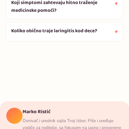
Koji simptomi zahtevaju hitno traženje
medicinske pomoći?
Koliko obično traje laringitis kod dece?
Marko Ristić
Osnivač i urednik sajta Tvoj Izbor. Piše i uređuje
vodiče za roditelje, sa fokusom na jasne i proverene