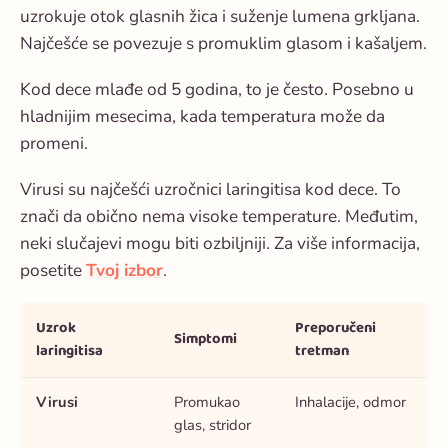
uzrokuje
otok glasnih žica
i
suženje lumena grkljana
.
Najčešće se povezuje s promuklim glasom i kašaljem.
Kod dece mlađe od 5 godina, to je često. Posebno u
hladnijim mesecima, kada temperatura može da
promeni.
Virusi su najčešći uzročnici laringitisa kod dece. To
znači da obično nema visoke temperature. Međutim,
neki slučajevi mogu biti ozbiljniji. Za više informacija,
posetite
Tvoj izbor
.
Uzrok
Preporučeni
Simptomi
laringitisa
tretman
Virusi
Promukao
Inhalacije, odmor
glas, stridor