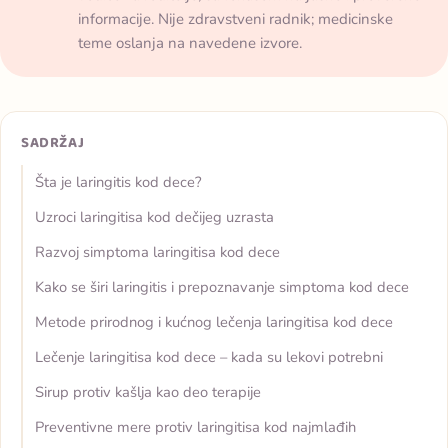
informacije. Nije zdravstveni radnik; medicinske
teme oslanja na navedene izvore.
SADRŽAJ
Šta je laringitis kod dece?
Uzroci laringitisa kod dečijeg uzrasta
Razvoj simptoma laringitisa kod dece
Kako se širi laringitis i prepoznavanje simptoma kod dece
Metode prirodnog i kućnog lečenja laringitisa kod dece
Lečenje laringitisa kod dece – kada su lekovi potrebni
Sirup protiv kašlja kao deo terapije
Preventivne mere protiv laringitisa kod najmlađih