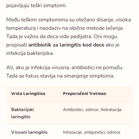
pojavljuju teški simptomi.
Među teškim simptomima su otežano disanje, visoka
temperatura i neodaziv na obične metode lečenja.
Tada je važno da deca vide pedijatra. Oni mogu
propisati
antibiotik za laringitis kod dece
ako je
infekcija bakterijska.
Ali, ako je infekcija virusna, antibiotici ne pomažu.
Tada se fokus stavlja na smanjenje simptoma.
Vrsta Laringitisa
Preporučeni Tretman
Bakterijski
Antibiotici, odmor, hidratacija
laringitis
Virusni laringitis
Inhalacije, antipiretici, odmor