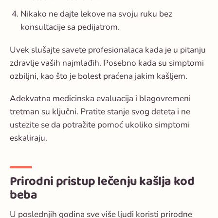
Nikako ne dajte lekove na svoju ruku bez
konsultacije sa pedijatrom.
Uvek slušajte savete profesionalaca kada je u pitanju
zdravlje vaših najmlađih. Posebno kada su simptomi
ozbiljni, kao što je bolest praćena jakim kašljem.
Adekvatna medicinska evaluacija i blagovremeni
tretman su ključni. Pratite stanje svog deteta i ne
ustezite se da potražite pomoć ukoliko simptomi
eskaliraju.
Prirodni pristup lečenju kašlja kod
beba
U poslednjih godina sve više ljudi koristi prirodne