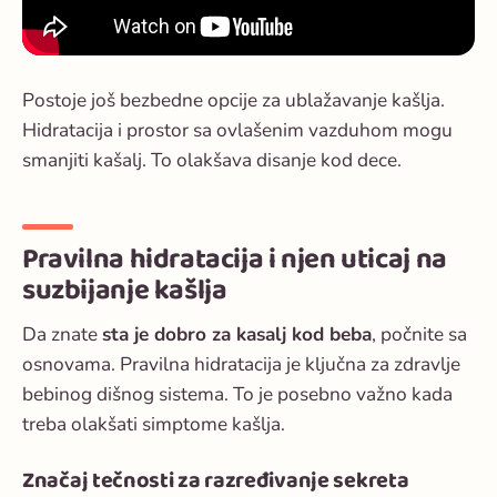
Postoje još bezbedne opcije za ublažavanje kašlja.
Hidratacija i prostor sa ovlašenim vazduhom mogu
smanjiti kašalj. To olakšava disanje kod dece.
Pravilna hidratacija i njen uticaj na
suzbijanje kašlja
Da znate
sta je dobro za kasalj kod beba
, počnite sa
osnovama. Pravilna hidratacija je ključna za zdravlje
bebinog dišnog sistema. To je posebno važno kada
treba olakšati simptome kašlja.
Značaj tečnosti za razređivanje sekreta