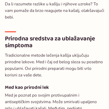
Da li razumete razlike u kašlju i njihove uzroke? To
vam pomaže da brzo reagujete na kašalj, olakšavajući
bebi.
Prirodna sredstva za ublažavanje
simptoma
Tradicionalne metode lečenja kašlja uključuju
prirodne lekove. Med i čaj od belog sleza su posebno
popularni. Ovi prirodni preparati mogu biti vrlo
korisni za vaše dete.
Med kao prirodni lek
Med je poznat po svojim protivupalnim i
antiseptičkim svojstvima. Može smirivati upaljeno
grlo i ublažavati kašalj. Međutim, pedijatri