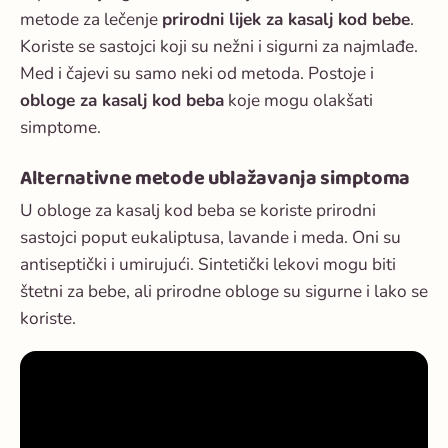
metode za lečenje
prirodni lijek za kasalj kod bebe
.
Koriste se sastojci koji su nežni i sigurni za najmlađe.
Med i čajevi su samo neki od metoda. Postoje i
obloge za kasalj kod beba
koje mogu olakšati
simptome.
Alternativne metode ublažavanja simptoma
U
obloge za kasalj kod beba
se koriste prirodni
sastojci poput eukaliptusa, lavande i meda. Oni su
antiseptički i umirujući. Sintetički lekovi mogu biti
štetni za bebe, ali prirodne obloge su sigurne i lako se
koriste.