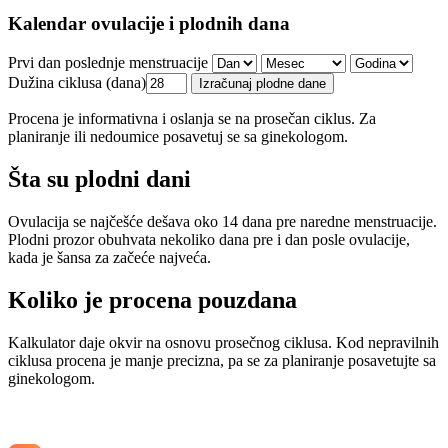
Kalendar ovulacije i plodnih dana
Prvi dan poslednje menstruacije
Dužina ciklusa (dana)
Izračunaj plodne dane
Procena je informativna i oslanja se na prosečan ciklus. Za
planiranje ili nedoumice posavetuj se sa ginekologom.
Šta su plodni dani
Ovulacija se najčešće dešava oko 14 dana pre naredne menstruacije.
Plodni prozor obuhvata nekoliko dana pre i dan posle ovulacije,
kada je šansa za začeće najveća.
Koliko je procena pouzdana
Kalkulator daje okvir na osnovu prosečnog ciklusa. Kod nepravilnih
ciklusa procena je manje precizna, pa se za planiranje posavetujte sa
ginekologom.