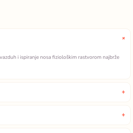
 vazduh i ispiranje nosa fiziološkim rastvorom najbrže