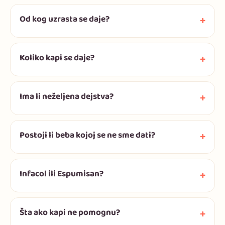
Od kog uzrasta se daje?
Koliko kapi se daje?
Ima li neželjena dejstva?
Postoji li beba kojoj se ne sme dati?
Infacol ili Espumisan?
Šta ako kapi ne pomognu?