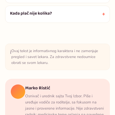
Kada plač nije kolika?
Ovaj tekst je informativnog karaktera i ne zamenjuje
ℹ️
pregled i savet lekara. Za zdravstvene nedoumice
obrati se svom lekaru.
Marko Ristić
Osnivač i urednik sajta Tvoj Izbor. Piše i
uređuje vodiče za roditelje, sa fokusom na
jasne i proverene informacije. Nije zdravstveni
radnik; medicinske teme oslanja na navedene