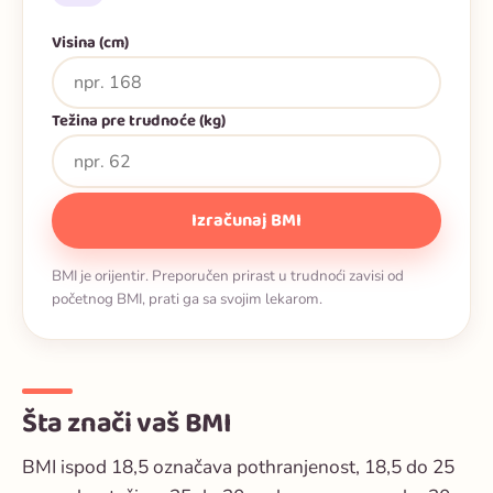
Visina (cm)
Težina pre trudnoće (kg)
Izračunaj BMI
BMI je orijentir. Preporučen prirast u trudnoći zavisi od
početnog BMI, prati ga sa svojim lekarom.
Šta znači vaš BMI
BMI ispod 18,5 označava pothranjenost, 18,5 do 25